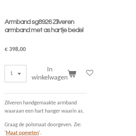
Armband sg8926 Zilveren
armband met as hartje bedel
€ 398,00
In
winkelwagen
Zilveren handgemaakte armband
waaraan een hart hanger waarin as.
Graag de polsmaat doorgeven. Zie:
'
Maat opmeten
'.