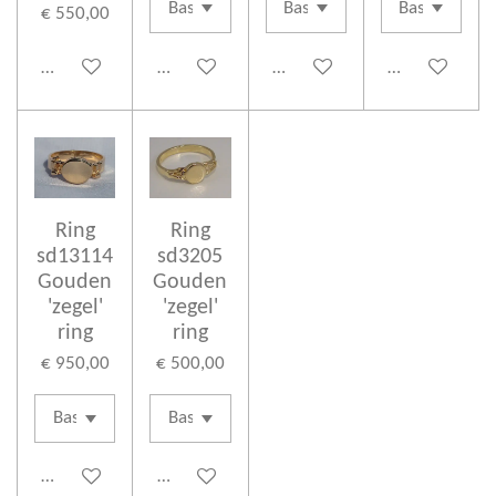
€ 550,00
In winkelwagen
In winkelwagen
In winkelwagen
In winkelwag
Ring
Ring
sd13114
sd3205
Gouden
Gouden
'zegel'
'zegel'
ring
ring
€ 950,00
€ 500,00
In winkelwagen
In winkelwagen