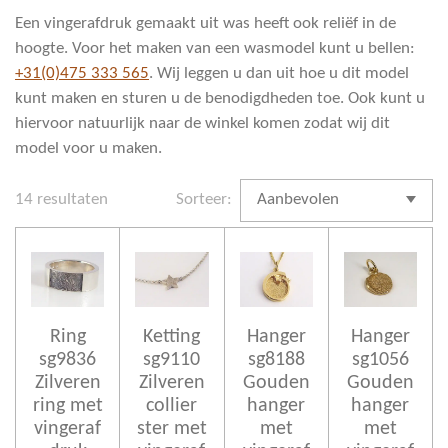
Een vingerafdruk gemaakt uit was heeft ook reliëf in de
hoogte. Voor het maken van een wasmodel kunt u bellen:
+31(0)475 333 565
. Wij leggen u dan uit hoe u dit model
kunt maken en sturen u de benodigdheden toe. Ook kunt u
hiervoor natuurlijk naar de winkel komen zodat wij dit
model voor u maken.
14 resultaten
Sorteer:
Ring
Ketting
Hanger
Hanger
sg9836
sg9110
sg8188
sg1056
Zilveren
Zilveren
Gouden
Gouden
ring met
collier
hanger
hanger
vingeraf
ster met
met
met