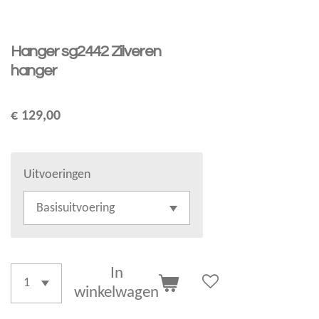
Hanger sg2442 Zilveren
hanger
€ 129,00
Uitvoeringen
In
winkelwagen