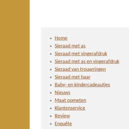
Home
Sieraad met as
Sieraad met vingerafdruk
Sieraad met as en vingerafdruk
Sieraad van trouwringen
Sieraad met haar
Baby- en kindercadeautjes
Nieuws
Maat opmeten
Klantenservice
Review
Enquête