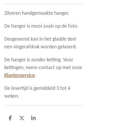
Zilveren handgemaakte hanger.
De hanger is mooi zoals op de foto.
Desgewenst kan in het gladde deel
een vingerafdruk worden gelaserd.
De hanger is zonder ketting. Voor
kettingen, neem contact op met onze
Klantenservice
.
De levertijd is gemiddeld 3 tot 4
weken.
D
D
S
e
e
h