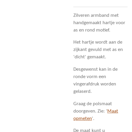
Zilveren armband met
handgemaakt hartje voor
as en rond motief.
Het hartje wordt aan de
zijkant gevuld met as en
'dicht' gemaakt.
Desgewenst kan in de
ronde vorm een
vingerafdruk worden
gelaserd.
Graag de polsmaat
doorgeven. Zie: '
Maat
opmeten
'.
De maat kunt u