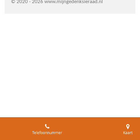
© 2020 - 2026 www.mijngedenksieraad.nl
Telefoonnummer
Kaart