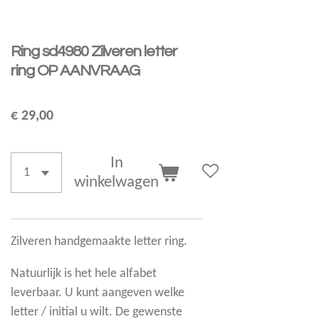
Ring sd4980 Zilveren letter
ring OP AANVRAAG
€ 29,00
In
winkelwagen
Zilveren handgemaakte letter ring.
Natuurlijk is het hele alfabet
leverbaar. U kunt aangeven welke
letter / initial u wilt. De gewenste