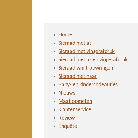
Home
Sieraad met as
Sieraad met vingerafdruk
Sieraad met as en vingerafdruk
Sieraad van trouwringen
Sieraad met haar
Baby- en kindercadeautjes
Nieuws
Maat opmeten
Klantenservice
Review
Enquête