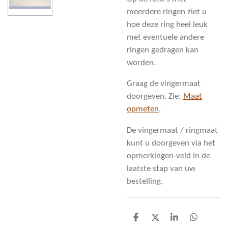
meerdere ringen ziet u
hoe deze ring heel leuk
met eventuele andere
ringen gedragen kan
worden.
Graag de vingermaat
doorgeven. Zie:
Maat
opmeten
.
De vingermaat / ringmaat
kunt u doorgeven via het
opmerkingen-veld in de
laatste stap van uw
bestelling.
D
D
S
D