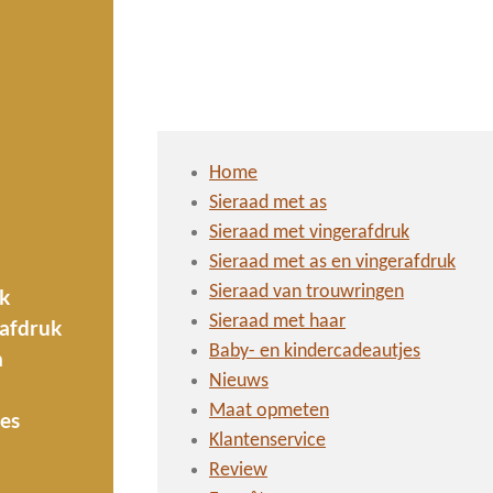
Home
Sieraad met as
Sieraad met vingerafdruk
Sieraad met as en vingerafdruk
Sieraad van trouwringen
k
Sieraad met haar
rafdruk
Baby- en kindercadeautjes
n
Nieuws
Maat opmeten
es
Klantenservice
Review