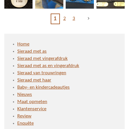
1
2
3
Home
Sieraad met as
Sieraad met vingerafdruk
Sieraad met as en vingerafdruk
Sieraad van trouwringen
Sieraad met haar
Baby- en kindercadeautjes
Nieuws
Maat opmeten
Klantenservice
Review
Enquête